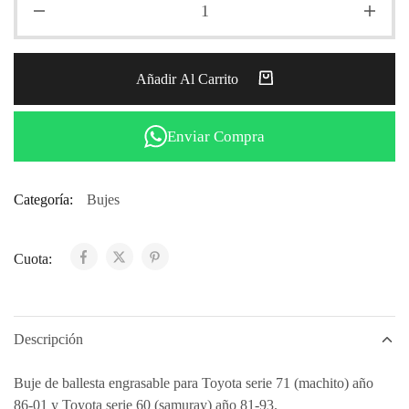
Añadir Al Carrito
Enviar Compra
Categoría:
Bujes
Cuota:
Descripción
Buje de ballesta engrasable para Toyota serie 71 (machito) año
86-01 y Toyota serie 60 (samuray) año 81-93.