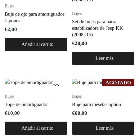
Bujes
Bujes
Buje de ojo para amortiguador
Japones
Set de bujes para barra
estabilizadora de Jeep KK
€
2,00
(2008 -15)
€
20,00
Añadir al carrito
Leer más
AGOTADO
Bujes
Bujes
Tope de amortiguador
Buje para mesetas option
€
10,00
€
60,00
Añadir al carrito
Leer más