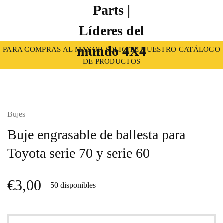
PARA COMPRAS AL MAYOR SOLICITE NUESTRO CATÁLOGO
DE PRODUCTOS
Bujes
Buje engrasable de ballesta para
Toyota serie 70 y serie 60
€
3,00
50 disponibles