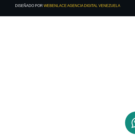
DISEÑADO POR
WEBENLACE AGENCIA DIGITAL VENEZUELA