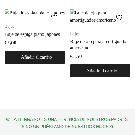
Bujes
Bujes
Buje de espiga plano japones
Buje de ojo para amortiguador
€
2,00
americano
€
1,50
Añadir al carrito
Añadir al carrito
🍃 LA TIERRA NO ES UNA HERENCIA DE NUESTROS PADRES,
SINO UN PRÉSTAMO DE NUESTROS HIJOS ♻️